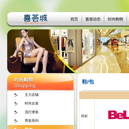
鞋/包
主力店铺
时尚女装
流行便装
商标
男装系列