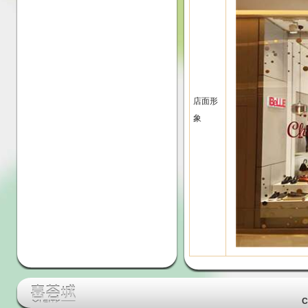
店面形
象
C