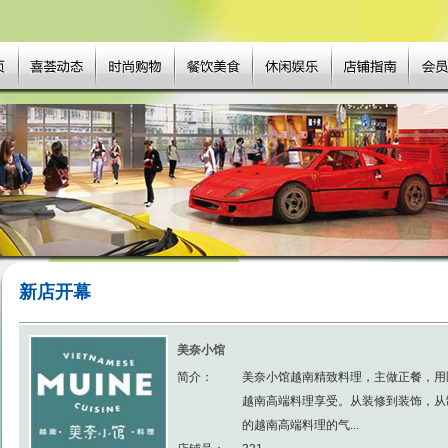
新店开幕
美奈小馆
简介：
美奈小馆越南精致料理，主做正餐，用
越南高端料理享受。从装修到装饰，从
的越南高端料理的气...