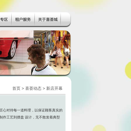
首页
>
喜荟动态
> 新店开幕
匠心对待每一道料理，以保证顾客真实的
制作工艺到摆盘 设计，无不散发着典型