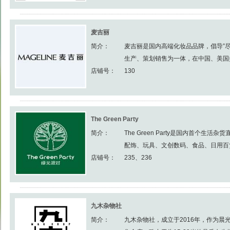
麦吉丽
简介：
麦吉丽是国内高端化妆品品牌，倡导”
生产、策划销售为一体，在中国、美国拥.
店铺号：
130
The Green Party
简介：
The Green Party是国内首个生
配饰、玩具、文创数码、食品、日用百货、
店铺号：
235、236
九木杂物社
简介：
九木杂物社，成立于2016年，作为晨