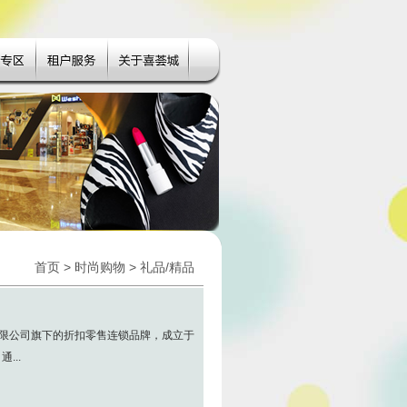
首页
>
时尚购物
>
礼品/精品
技有限公司旗下的折扣零售连锁品牌，成立于
...