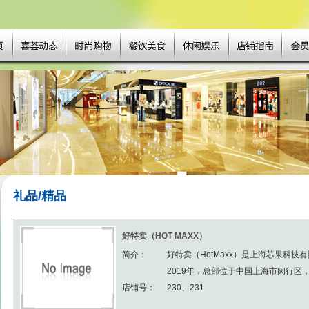
礼品/精品
好特卖（HOT MAXX）
简介：
好特卖（HotMaxx）是上海芯果科
2019年，总部位于中国上海市闵行区，通
店铺号：
230、231