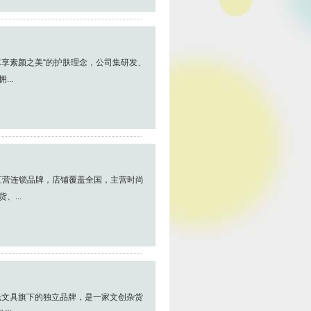
尽享素颜之美“的护肤理念，公司集研发、
..
活杂货直营连锁品牌，店铺覆盖全国，主营时尚
...
光文具旗下的独立品牌，是一家文创杂货