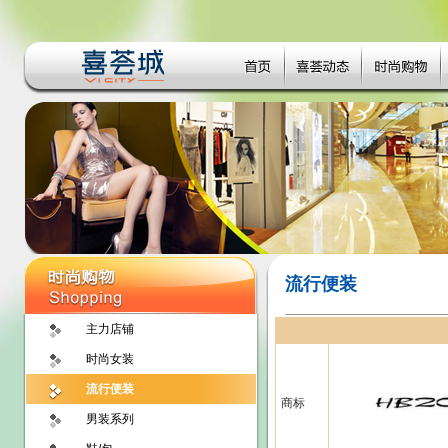
流行便装
主力店铺
时尚女装
流行便装
商标
男装系列