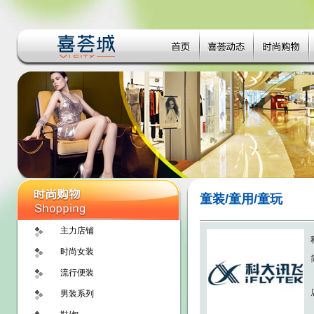
童装/童用/童玩
主力店铺
时尚女装
流行便装
男装系列