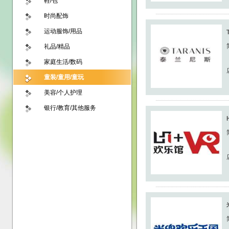
鞋/包
时尚配饰
运动服饰/用品
礼品/精品
家庭生活/数码
童装/童用/童玩
美容/个人护理
银行/教育/其他服务