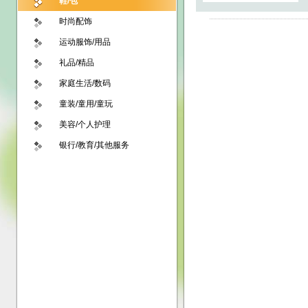
鞋/包
时尚配饰
运动服饰/用品
礼品/精品
家庭生活/数码
童装/童用/童玩
美容/个人护理
银行/教育/其他服务