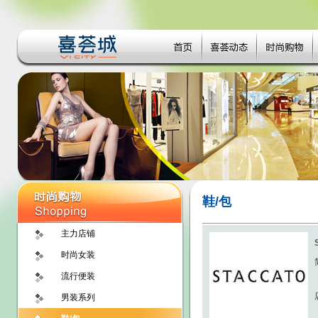
鞋/包
主力店铺
时尚女装
流行便装
男装系列