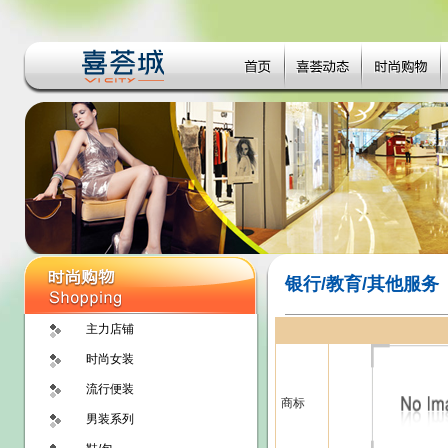
银行/教育/其他服务
主力店铺
时尚女装
流行便装
商标
男装系列