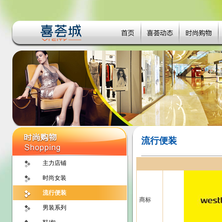
流行便装
主力店铺
时尚女装
流行便装
商标
男装系列