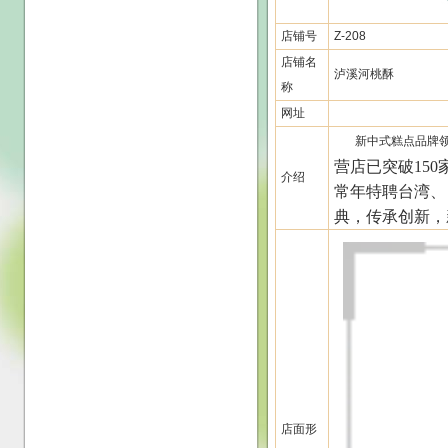
店铺号
Z-208
店铺名
泸溪河桃酥
称
网址
新中式糕点品牌领导
营店已突破
150
介绍
常年特聘台湾、
典，传承创新，
店面形