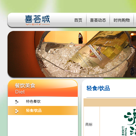
轻食/饮品
特色餐饮
轻食/饮品
商标