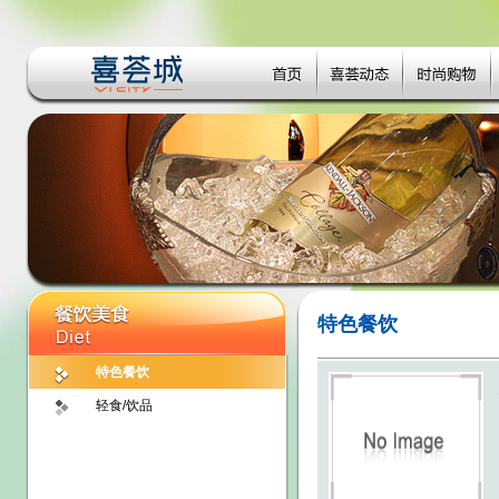
特色餐饮
特色餐饮
轻食/饮品