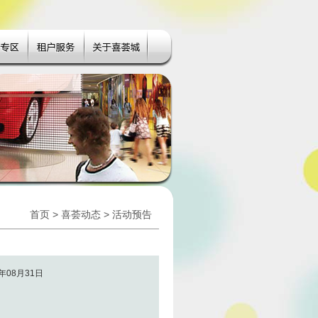
首页
>
喜荟动态
> 活动预告
年08月31日